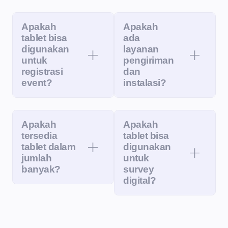
Apakah
Apakah
tablet bisa
ada
digunakan
layanan
untuk
pengiriman
registrasi
dan
event?
instalasi?
Apakah
Apakah
tersedia
tablet bisa
tablet dalam
digunakan
jumlah
untuk
banyak?
survey
digital?