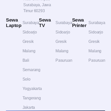
Surabaya, Jawa
Timur 60293
Sewa
Sewa
Sewa
Surabaya
Surabaya
Surabaya
Laptop
TV
Printer
Sidoarjo
Sidoarjo
Sidoarjo
Gresik
Gresik
Gresik
Malang
Malang
Malang
Bali
Pasuruan
Pasuruan
Semarang
Solo
Yogyakarta
Tangerang
Jakarta