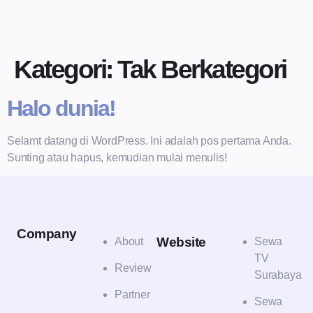
Kategori:
Tak Berkategori
Halo dunia!
Selamt datang di WordPress. Ini adalah pos pertama Anda.
Sunting atau hapus, kemudian mulai menulis!
Company
Website
About
Sewa
TV
Review
Surabaya
Partner
Sewa