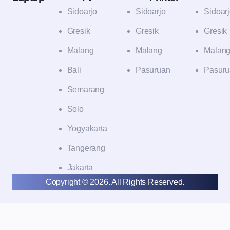
Sidoarjo
Sidoarjo
Sidoar
Gresik
Gresik
Gresik
Malang
Malang
Malan
Bali
Pasuruan
Pasuru
Semarang
Solo
Yogyakarta
Tangerang
Jakarta
Copyright © 2026. All Rights Reserved.