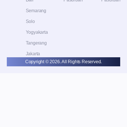
Semarang
Solo
Yogyakarta
Tangerang
Jakarta
Copyright © 2026. All Rights Reserved.