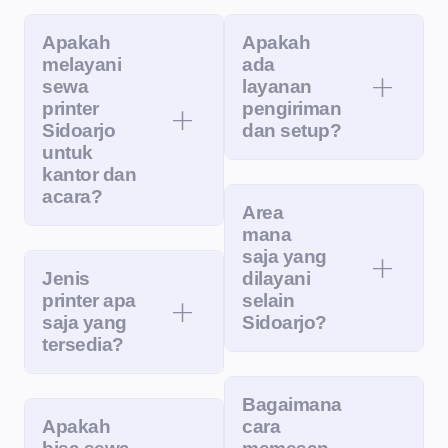
Apakah
Apakah
melayani
ada
sewa
layanan
printer
pengiriman
Sidoarjo
dan setup?
untuk
kantor dan
acara?
Area
mana
saja yang
Jenis
dilayani
printer apa
selain
saja yang
Sidoarjo?
tersedia?
Bagaimana
Apakah
cara