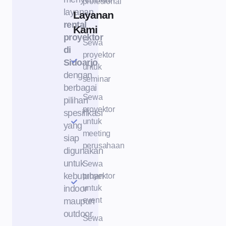
profesional
layanan
Layanan
rental
Kami
proyektor
Sewa
di
proyektor
Sidoarjo
untuk
dengan
seminar
berbagai
Sewa
pilihan
proyektor
spesifikasi
untuk
yang
meeting
siap
perusahaan
digunakan
untuk
Sewa
kebutuhan
proyektor
indoor
untuk
event
maupun
outdoor.
Sewa