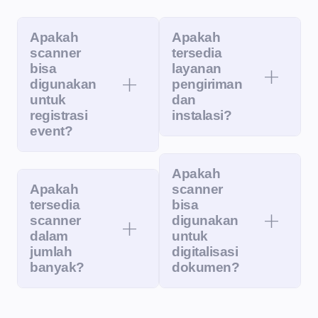
Apakah
Apakah
scanner
tersedia
bisa
layanan
digunakan
pengiriman
untuk
dan
registrasi
instalasi?
event?
Apakah
Apakah
scanner
tersedia
bisa
scanner
digunakan
dalam
untuk
jumlah
digitalisasi
banyak?
dokumen?