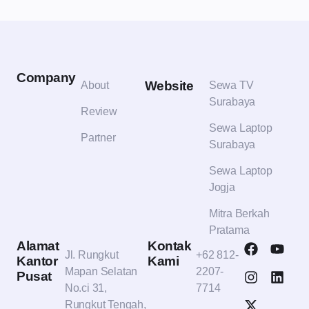
Company
Website
About
Sewa TV
Surabaya
Review
Sewa Laptop
Partner
Surabaya
Sewa Laptop
Jogja
Mitra Berkah
Pratama
Alamat
Kontak
Jl. Rungkut
+62 812-
Kantor
Kami
Mapan Selatan
2207-
Pusat
No.ci 31,
7714
Rungkut Tengah,